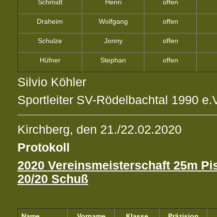
Schmidt
Henri
offen
Draheim
Wolfgang
offen
Schulze
Jonny
offen
Hüfner
Stephan
offen
Silvio Köhler
Sportleiter SV-Rödelbachtal 1990 e.
Kirchberg, den 21./22.02.2020
Protokoll
2020 Vereinsmeisterschaft 25m Pis
20/20 Schuß
Name
Vorname
Klasse
Präzision