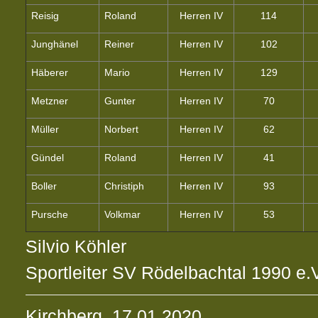
Reisig
Roland
Herren IV
114
Junghänel
Reiner
Herren IV
102
Häberer
Mario
Herren IV
129
Metzner
Gunter
Herren IV
70
Müller
Norbert
Herren IV
62
Gündel
Roland
Herren IV
41
Boller
Christiph
Herren IV
93
Pursche
Volkmar
Herren IV
53
Silvio Köhler
Sportleiter SV Rödelbachtal 1990 e.
Kirchberg, 17.01.2020