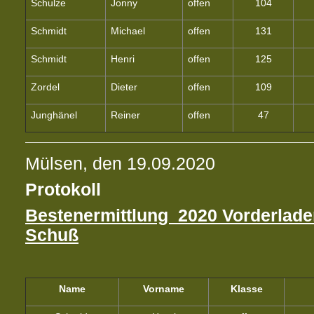
Schulze
Jonny
offen
104
Schmidt
Michael
offen
131
Schmidt
Henri
offen
125
Zordel
Dieter
offen
109
Junghänel
Reiner
offen
47
Mülsen, den 19.09.2020
Protokoll
Bestenermittlung 2020 Vorderlade
Schuß
Name
Vorname
Klasse