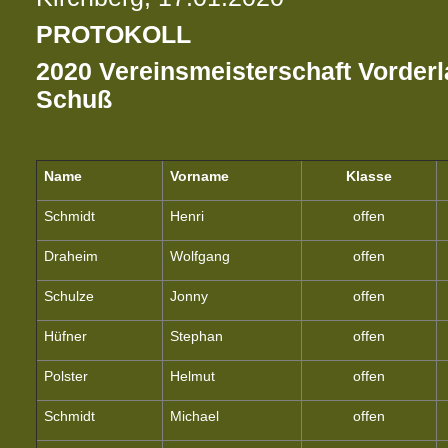
PROTOKOLL
2020 Vereinsmeisterschaft Vorderl
Schuß
Name
Vorname
Klasse
Schmidt
Henri
offen
Draheim
Wolfgang
offen
Schulze
Jonny
offen
Hüfner
Stephan
offen
Polster
Helmut
offen
Schmidt
Michael
offen